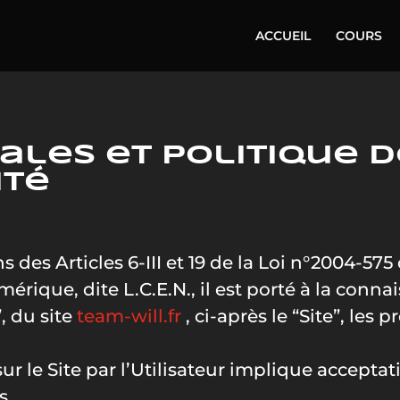
ACCUEIL
COURS
ales et politique d
ité
es Articles 6-III et 19 de la Loi n°2004-575 
ique, dite L.C.E.N., il est porté à la connai
”, du site
team-will.fr
, ci-après le “Site”, les
ur le Site par l’Utilisateur implique acceptat
s.