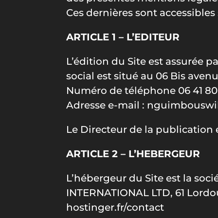
Ces dernières sont accessibles s
ARTICLE 1 – L’EDITEUR
L’édition du Site est assurée p
social est situé au 06 Bis ave
Numéro de téléphone
06 41 80
Adresse e-mail :
nguimbouswil
Le Directeur de la publicatio
ARTICLE 2 – L’HEBERGEUR
L’hébergeur du Site est la soci
INTERNATIONAL LTD, 61 Lordou V
hostinger.fr/contact