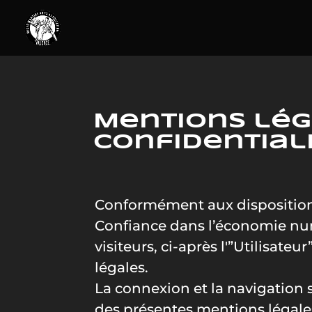
Mentions lég
confidential
Conformément aux dispositions d
Confiance dans l’économie numér
visiteurs, ci-après l'”Utilisateur
légales.
La connexion et la navigation s
des présentes mentions légale