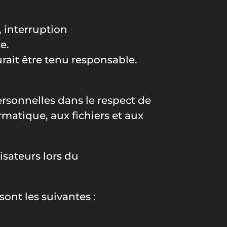
, interruption
e.
urait être tenu responsable.
personnelles dans le respect de
ormatique, aux fichiers et aux
isateurs l
ors du
.
sont les suivantes :