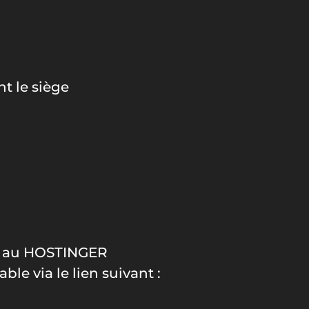
nt le siège
tué au HOSTINGER
e via le lien suivant :